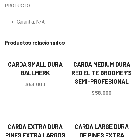
PRODUCTO
Garantía: N/A
Productos relacionados
CARDA SMALL DURA
CARDA MEDIUM DURA
BALLMERK
RED ELITE GROOMER’S
SEMI-PROFESIONAL
$
63.000
$
58.000
CARDA EXTRA DURA
CARDA LARGE DURA
PINES EXTRA LARGOS
DE PINES EXTRA