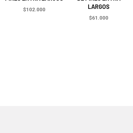
LARGOS
$
102.000
$
61.000