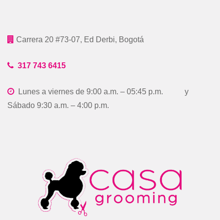
Carrera 20 #73-07, Ed Derbi, Bogotá
317 743 6415
Lunes a viernes de 9:00 a.m. – 05:45 p.m. y
Sábado 9:30 a.m. – 4:00 p.m.