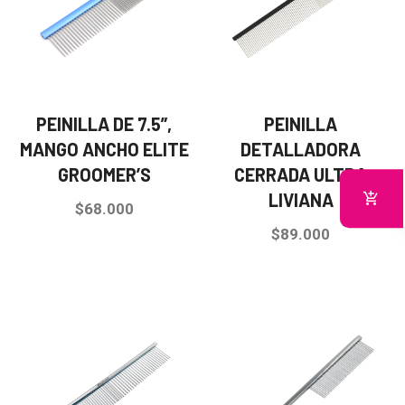
PEINILLA DE 7.5”,
PEINILLA
MANGO ANCHO ELITE
DETALLADORA
GROOMER’S
CERRADA ULTRA
LIVIANA
$
68.000
$
89.000