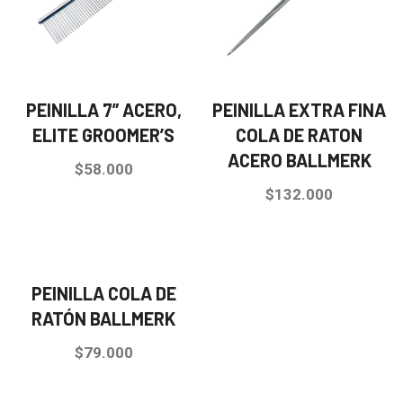
PEINILLA 7” ACERO,
PEINILLA EXTRA FINA
ELITE GROOMER’S
COLA DE RATON
ACERO BALLMERK
$
58.000
$
132.000
PEINILLA COLA DE
RATÓN BALLMERK
$
79.000