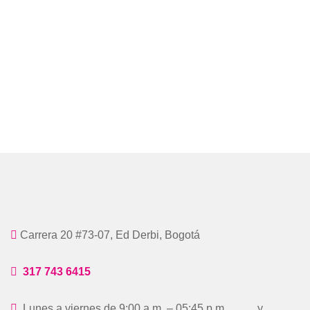
Carrera 20 #73-07, Ed Derbi, Bogotá
317 743 6415
Lunes a viernes de 9:00 a.m. – 05:45 p.m. y