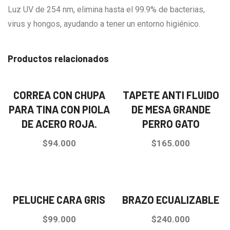
Luz UV de 254 nm, elimina hasta el 99.9% de bacterias,
virus y hongos, ayudando a tener un entorno higiénico.
Productos relacionados
CORREA CON CHUPA
TAPETE ANTI FLUIDO
PARA TINA CON PIOLA
DE MESA GRANDE
DE ACERO ROJA.
PERRO GATO
$
94.000
$
165.000
PELUCHE CARA GRIS
BRAZO ECUALIZABLE
$
99.000
$
240.000