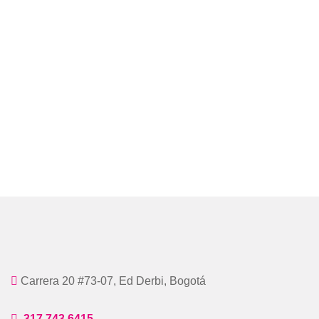
Carrera 20 #73-07, Ed Derbi, Bogotá
317 743 6415