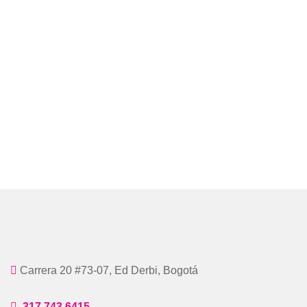
Carrera 20 #73-07, Ed Derbi, Bogotá
317 743 6415