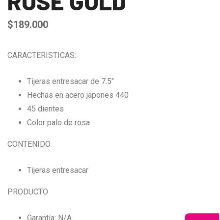
ROSE GOLD
$
189.000
CARACTERISTICAS:
Tijeras entresacar de 7.5″
Hechas en acero japones 440
45 dientes
Color palo de rosa
CONTENIDO
Tijeras entresacar
PRODUCTO
Garantía: N/A