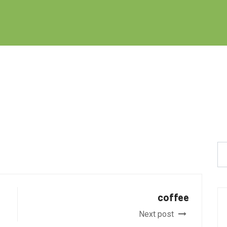
coffee
Next post