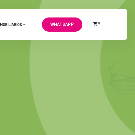
0
MOBILIARIOS
WHATSAPP