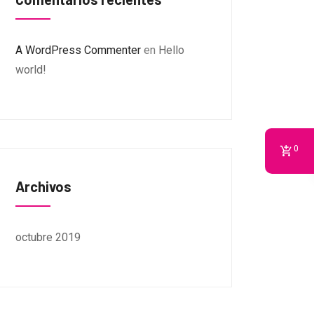
A WordPress Commenter
en
Hello
world!
0
Archivos
octubre 2019