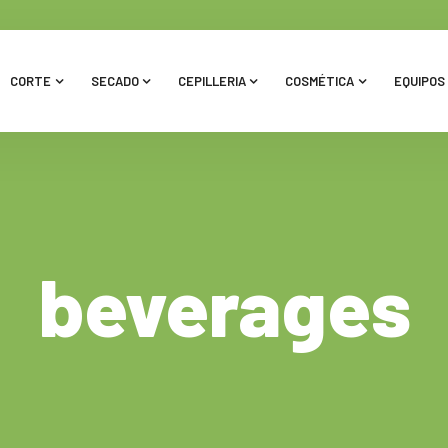
CORTE
SECADO
CEPILLERIA
COSMÉTICA
EQUIPOS 
beverages