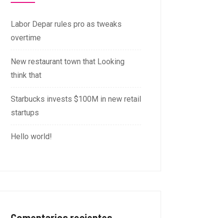
Labor Depar rules pro as tweaks
overtime
New restaurant town that Looking
think that
Starbucks invests $100M in new retail
startups
Hello world!
Comentarios recientes