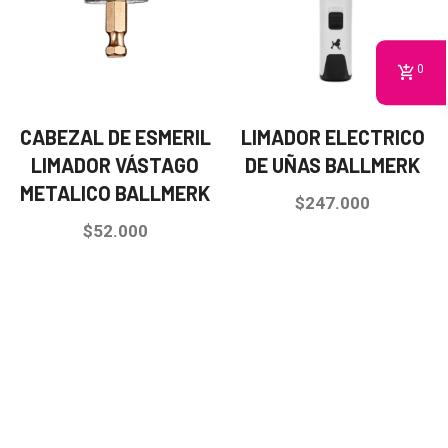
0
CABEZAL DE ESMERIL
LIMADOR ELECTRICO
LIMADOR VÁSTAGO
DE UÑAS BALLMERK
METALICO BALLMERK
$
247.000
$
52.000