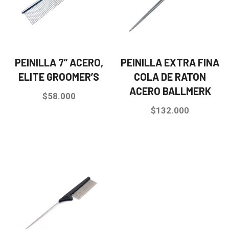
PEINILLA 7” ACERO,
PEINILLA EXTRA FINA
ELITE GROOMER’S
COLA DE RATON
ACERO BALLMERK
$
58.000
$
132.000