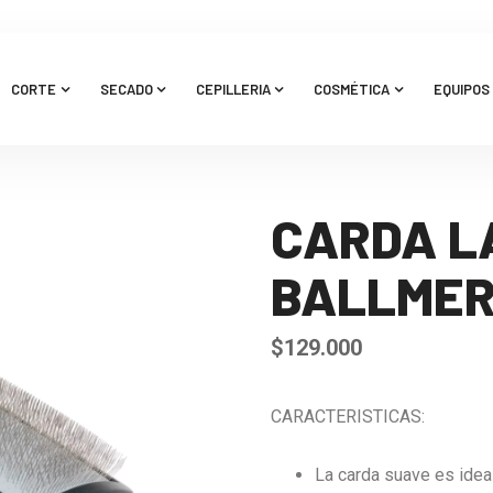
CORTE
SECADO
CEPILLERIA
COSMÉTICA
EQUIPOS 
CARDA L
BALLME
$
129.000
CARACTERISTICAS:
La carda suave es ideal