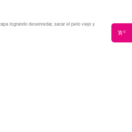
capa logrando desenredar, sacar el pelo viejo y
0