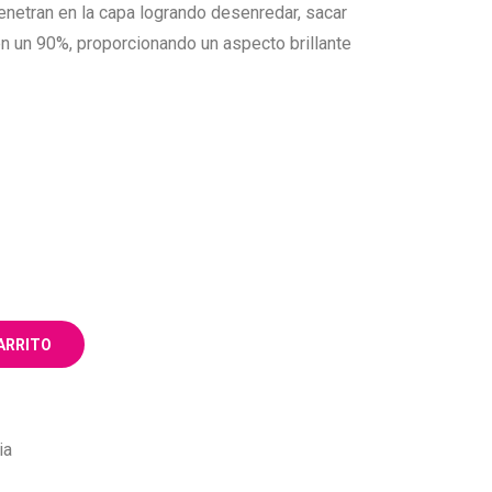
enetran en la capa logrando desenredar, sacar
en un 90%, proporcionando un aspecto brillante
ARRITO
ia