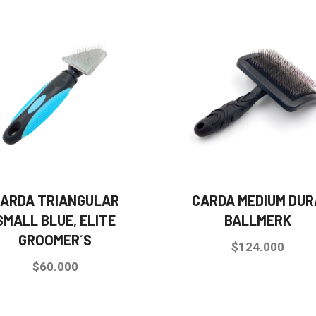
ARDA TRIANGULAR
CARDA MEDIUM DUR
SMALL BLUE, ELITE
BALLMERK
GROOMER´S
$
124.000
$
60.000