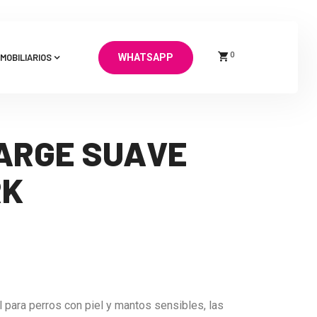
0
MOBILIARIOS
WHATSAPP
ARGE SUAVE
RK
 para perros con piel y mantos sensibles, las