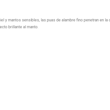
iel y mantos sensibles, las puas de alambre fino penetran en la 
to brillante al manto.