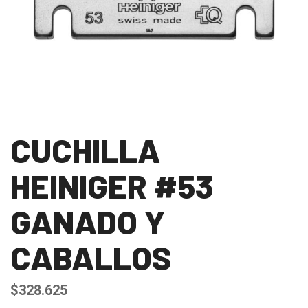
CUCHILLA
HEINIGER #53
GANADO Y
CABALLOS
$
328.625