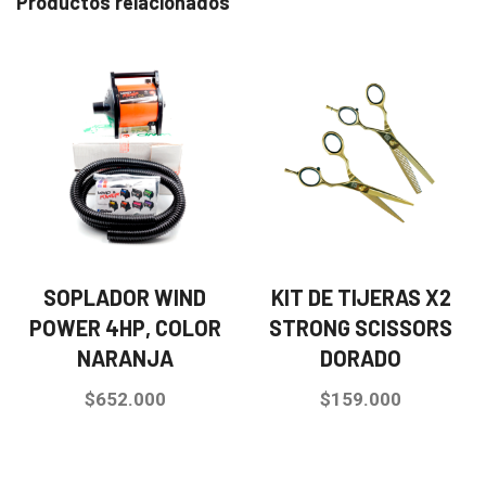
Productos relacionados
SOPLADOR WIND
KIT DE TIJERAS X2
POWER 4HP, COLOR
STRONG SCISSORS
NARANJA
DORADO
$
652.000
$
159.000