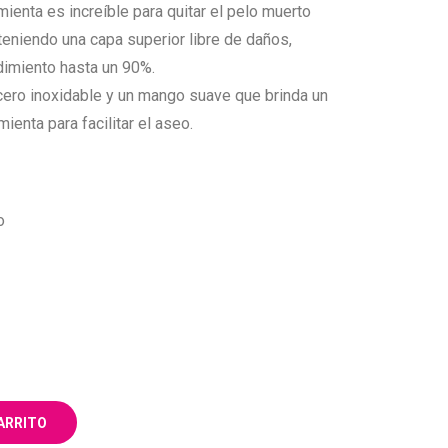
ienta es increíble para quitar el pelo muerto
eniendo una capa superior libre de daños,
dimiento hasta un 90%.
acero inoxidable y un mango suave que brinda un
ienta para facilitar el aseo.
o
ARRITO