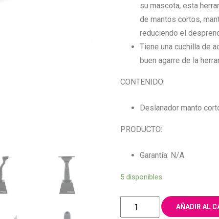
su mascota, esta herram
de mantos cortos, mant
reduciendo el despren
Tiene una cuchilla de 
buen agarre de la herram
CONTENIDO:
Deslanador manto cort
PRODUCTO:
Garantía: N/A
5 disponibles
DESLANADOR
AÑADIR AL C
MANTO