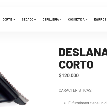
CORTE
SECADO
CEPILLERIA
COSMÉTICA
EQUIPOS 
DESLAN
CORTO
$
120.000
CARACTERISTICAS:
El furminator tiene un 