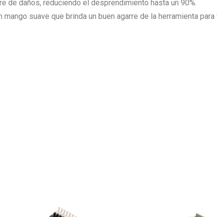
bre de daños, reduciendo el desprendimiento hasta un 90%.
n mango suave que brinda un buen agarre de la herramienta para fa