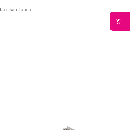
cilitar el aseo.
0