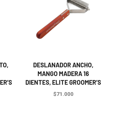
TO,
DESLANADOR ANCHO,
6
MANGO MADERA 16
ER’S
DIENTES, ELITE GROOMER’S
$
71.000