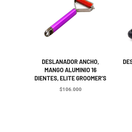
DESLANADOR ANCHO,
DE
MANGO ALUMINIO 16
DIENTES, ELITE GROOMER’S
$
106.000