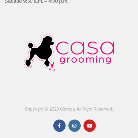
Sábado 9:30 a.m. – 4:00 p.m.
Copyright © 2020 Gloreya. All Right Reserved.