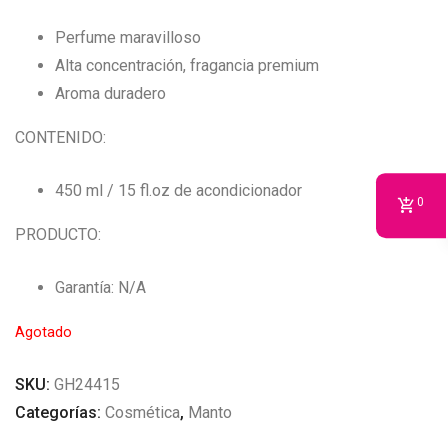
Perfume maravilloso
Alta concentración, fragancia premium
Aroma duradero
CONTENIDO:
450 ml / 15 fl.oz de acondicionador
0
PRODUCTO:
Garantía: N/A
Agotado
SKU:
GH24415
Categorías:
Cosmética
,
Manto