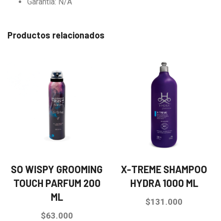
Garantía: N/A
Productos relacionados
SO WISPY GROOMING
X-TREME SHAMPOO
TOUCH PARFUM 200
HYDRA 1000 ML
ML
$
131.000
$
63.000