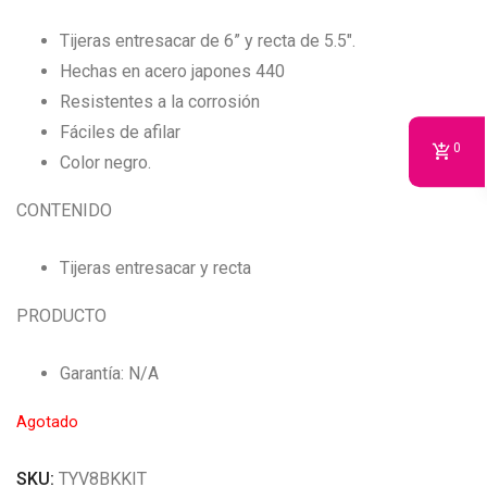
Tijeras entresacar de 6” y recta de 5.5″.
Hechas en acero japones 440
Resistentes a la corrosión
Fáciles de afilar
0
Color negro.
CONTENIDO
Tijeras entresacar y recta
PRODUCTO
Garantía: N/A
Agotado
SKU:
TYV8BKKIT