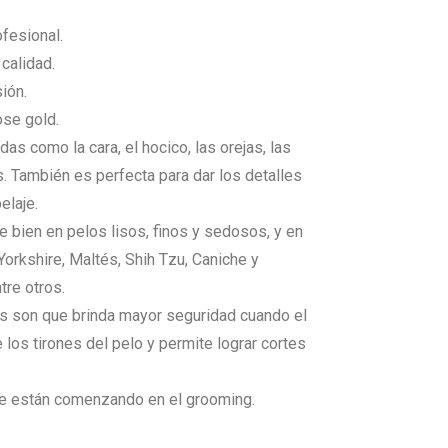
fesional.
calidad.
ión.
ose gold.
das como la cara, el hocico, las orejas, las
. También es perfecta para dar los detalles
elaje.
 bien en pelos lisos, finos y sedosos, y en
rkshire, Maltés, Shih Tzu, Caniche y
tre otros.
as son que brinda mayor seguridad cuando el
los tirones del pelo y permite lograr cortes
ue están comenzando en el grooming.