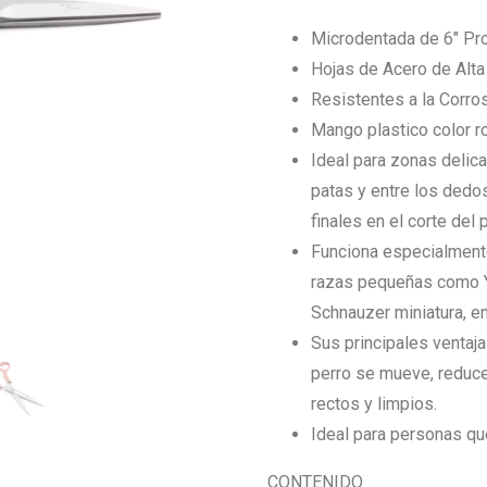
Microdentada de 6″ Pro
Hojas de Acero de Alta 
Resistentes a la Corros
Mango plastico color r
Ideal para zonas delica
patas y entre los dedos
finales en el corte del p
Funciona especialmente
razas pequeñas como Yo
Schnauzer miniatura, en
Sus principales ventaj
perro se mueve, reduce 
rectos y limpios.
Ideal para personas q
CONTENIDO