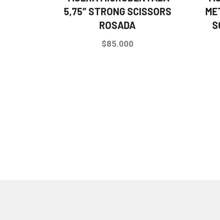
5,75″ STRONG SCISSORS
ME
ROSADA
S
$
85.000