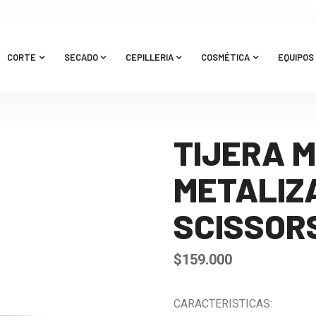
CORTE
SECADO
CEPILLERIA
COSMÉTICA
EQUIPOS 
TIJERA 
METALIZ
SCISSOR
$
159.000
CARACTERISTICAS: