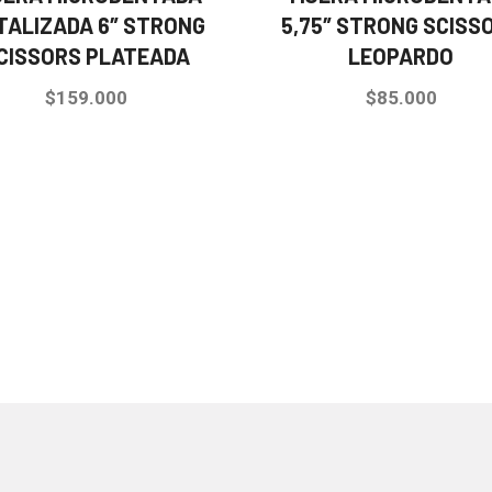
TALIZADA 6″ STRONG
5,75″ STRONG SCISS
CISSORS PLATEADA
LEOPARDO
$
159.000
$
85.000