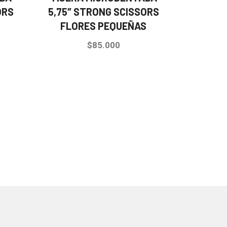
ORS
5,75″ STRONG SCISSORS
FLORES PEQUEÑAS
$
85.000