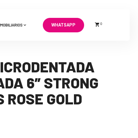
0
MOBILIARIOS
WHATSAPP
MICRODENTADA
ADA 6″ STRONG
S ROSE GOLD