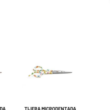
ADA
TIJERA MICRODENTADA