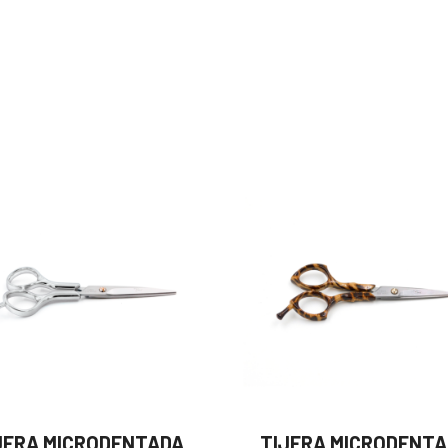
JERA MICRODENTADA
TIJERA MICRODENT