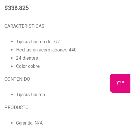
$
338.825
CARACTERISTICAS:
Tijeras tiburón de 7.5″
Hechas en acero japones 440
24 dientes
Color cobre
CONTENIDO
0
Tijeras tiburón
PRODUCTO
Garantía: N/A