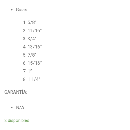
Guías:
5/8”
11/16”
3/4”
13/16”
7/8”
15/16”
1”
1 1/4”
GARANTÍA:
N/A
2 disponibles