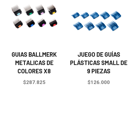
GUIAS BALLMERK
JUEGO DE GUÍAS
METALICAS DE
PLÁSTICAS SMALL DE
COLORES X8
9 PIEZAS
$
287.825
$
126.000