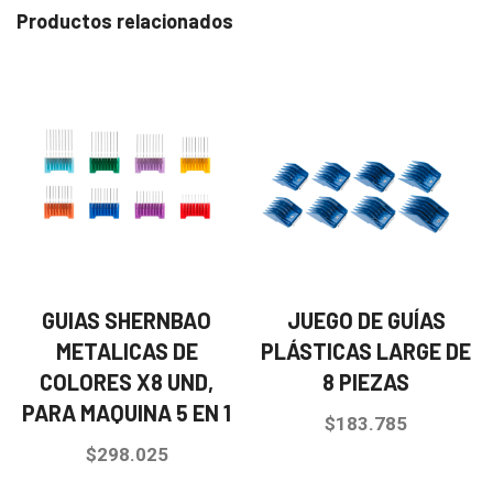
Productos relacionados
GUIAS SHERNBAO
JUEGO DE GUÍAS
METALICAS DE
PLÁSTICAS LARGE DE
COLORES X8 UND,
8 PIEZAS
PARA MAQUINA 5 EN 1
$
183.785
$
298.025