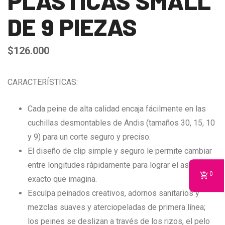
PLÁSTICAS SMALL
DE 9 PIEZAS
$
126.000
CARACTERÍSTICAS:
Cada peine de alta calidad encaja fácilmente en las
cuchillas desmontables de Andis (tamaños 30, 15, 10
y 9) para un corte seguro y preciso.
El diseño de clip simple y seguro le permite cambiar
entre longitudes rápidamente para lograr el aspecto
0
exacto que imagina.
Esculpa peinados creativos, adornos sanitarios y
mezclas suaves y aterciopeladas de primera línea;
los peines se deslizan a través de los rizos, el pelo