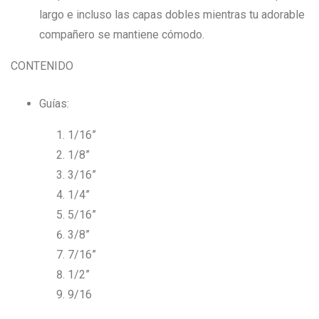
largo e incluso las capas dobles mientras tu adorable
compañero se mantiene cómodo.
CONTENIDO
Guías:
1/16”
1/8”
3/16”
1/4”
5/16”
3/8”
7/16”
1/2”
9/16